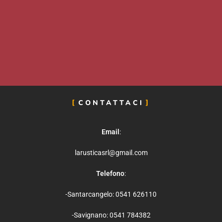
CONTATTACI
Email
:
larusticasrl@gmail.com
Telefono
:
-Santarcangelo: 0541 626110
-Savignano: 0541 784382