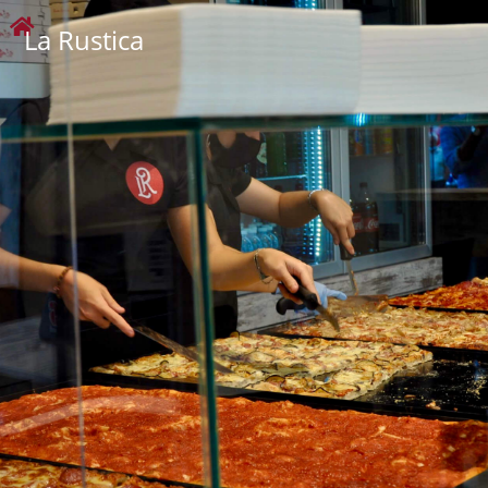
La Rustica