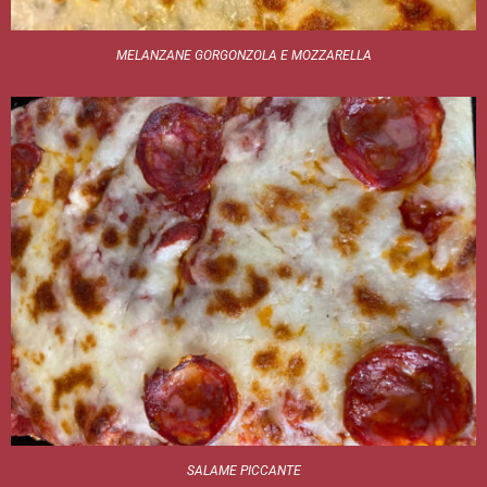
MELANZANE GORGONZOLA E MOZZARELLA
SALAME PICCANTE