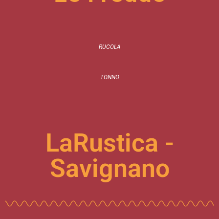
RUCOLA
TONNO
LaRustica -
Savignano