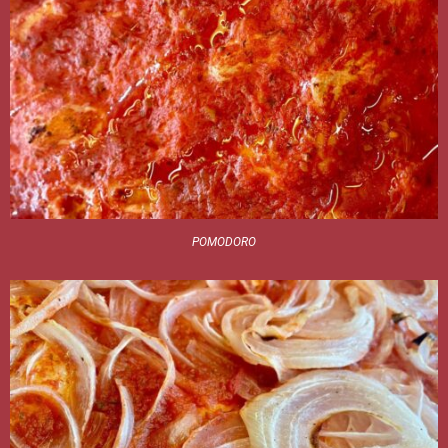
POMODORO