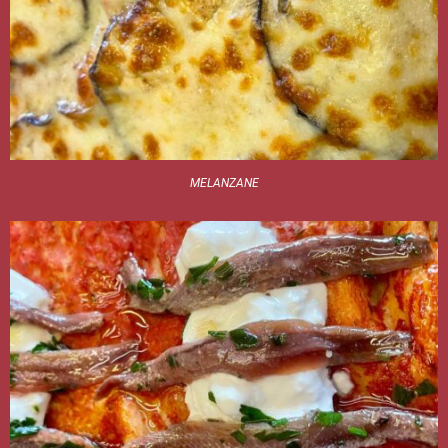
MELANZANE